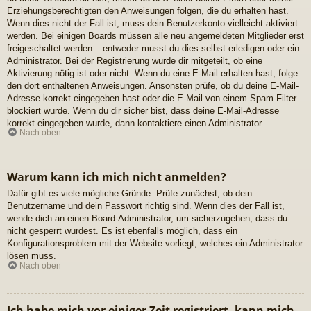
Erziehungsberechtigten den Anweisungen folgen, die du erhalten hast.
Wenn dies nicht der Fall ist, muss dein Benutzerkonto vielleicht aktiviert
werden. Bei einigen Boards müssen alle neu angemeldeten Mitglieder erst
freigeschaltet werden – entweder musst du dies selbst erledigen oder ein
Administrator. Bei der Registrierung wurde dir mitgeteilt, ob eine
Aktivierung nötig ist oder nicht. Wenn du eine E-Mail erhalten hast, folge
den dort enthaltenen Anweisungen. Ansonsten prüfe, ob du deine E-Mail-
Adresse korrekt eingegeben hast oder die E-Mail von einem Spam-Filter
blockiert wurde. Wenn du dir sicher bist, dass deine E-Mail-Adresse
korrekt eingegeben wurde, dann kontaktiere einen Administrator.
Nach oben
Warum kann ich mich nicht anmelden?
Dafür gibt es viele mögliche Gründe. Prüfe zunächst, ob dein
Benutzername und dein Passwort richtig sind. Wenn dies der Fall ist,
wende dich an einen Board-Administrator, um sicherzugehen, dass du
nicht gesperrt wurdest. Es ist ebenfalls möglich, dass ein
Konfigurationsproblem mit der Website vorliegt, welches ein Administrator
lösen muss.
Nach oben
Ich habe mich vor einiger Zeit registriert, kann mich