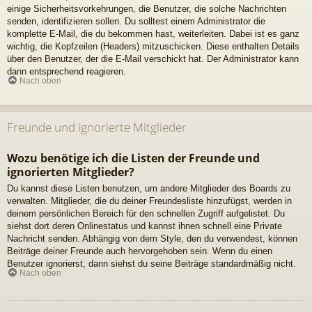
einige Sicherheitsvorkehrungen, die Benutzer, die solche Nachrichten
senden, identifizieren sollen. Du solltest einem Administrator die
komplette E-Mail, die du bekommen hast, weiterleiten. Dabei ist es ganz
wichtig, die Kopfzeilen (Headers) mitzuschicken. Diese enthalten Details
über den Benutzer, der die E-Mail verschickt hat. Der Administrator kann
dann entsprechend reagieren.
Nach oben
Freunde und ignorierte Mitglieder
Wozu benötige ich die Listen der Freunde und
ignorierten Mitglieder?
Du kannst diese Listen benutzen, um andere Mitglieder des Boards zu
verwalten. Mitglieder, die du deiner Freundesliste hinzufügst, werden in
deinem persönlichen Bereich für den schnellen Zugriff aufgelistet. Du
siehst dort deren Onlinestatus und kannst ihnen schnell eine Private
Nachricht senden. Abhängig von dem Style, den du verwendest, können
Beiträge deiner Freunde auch hervorgehoben sein. Wenn du einen
Benutzer ignorierst, dann siehst du seine Beiträge standardmäßig nicht.
Nach oben