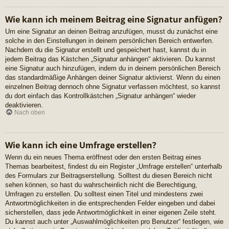
Wie kann ich meinem Beitrag eine Signatur anfügen?
Um eine Signatur an deinen Beitrag anzufügen, musst du zunächst eine
solche in den Einstellungen in deinem persönlichen Bereich entwerfen.
Nachdem du die Signatur erstellt und gespeichert hast, kannst du in
jedem Beitrag das Kästchen „Signatur anhängen“ aktivieren. Du kannst
eine Signatur auch hinzufügen, indem du in deinem persönlichen Bereich
das standardmäßige Anhängen deiner Signatur aktivierst. Wenn du einen
einzelnen Beitrag dennoch ohne Signatur verfassen möchtest, so kannst
du dort einfach das Kontrollkästchen „Signatur anhängen“ wieder
deaktivieren.
Nach oben
Wie kann ich eine Umfrage erstellen?
Wenn du ein neues Thema eröffnest oder den ersten Beitrag eines
Themas bearbeitest, findest du ein Register „Umfrage erstellen“ unterhalb
des Formulars zur Beitragserstellung. Solltest du diesen Bereich nicht
sehen können, so hast du wahrscheinlich nicht die Berechtigung,
Umfragen zu erstellen. Du solltest einen Titel und mindestens zwei
Antwortmöglichkeiten in die entsprechenden Felder eingeben und dabei
sicherstellen, dass jede Antwortmöglichkeit in einer eigenen Zeile steht.
Du kannst auch unter „Auswahlmöglichkeiten pro Benutzer“ festlegen, wie