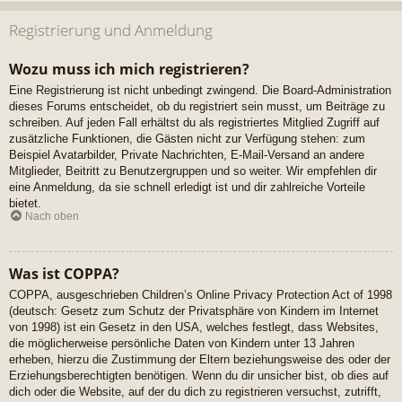
Registrierung und Anmeldung
Wozu muss ich mich registrieren?
Eine Registrierung ist nicht unbedingt zwingend. Die Board-Administration
dieses Forums entscheidet, ob du registriert sein musst, um Beiträge zu
schreiben. Auf jeden Fall erhältst du als registriertes Mitglied Zugriff auf
zusätzliche Funktionen, die Gästen nicht zur Verfügung stehen: zum
Beispiel Avatarbilder, Private Nachrichten, E-Mail-Versand an andere
Mitglieder, Beitritt zu Benutzergruppen und so weiter. Wir empfehlen dir
eine Anmeldung, da sie schnell erledigt ist und dir zahlreiche Vorteile
bietet.
Nach oben
Was ist COPPA?
COPPA, ausgeschrieben Children’s Online Privacy Protection Act of 1998
(deutsch: Gesetz zum Schutz der Privatsphäre von Kindern im Internet
von 1998) ist ein Gesetz in den USA, welches festlegt, dass Websites,
die möglicherweise persönliche Daten von Kindern unter 13 Jahren
erheben, hierzu die Zustimmung der Eltern beziehungsweise des oder der
Erziehungsberechtigten benötigen. Wenn du dir unsicher bist, ob dies auf
dich oder die Website, auf der du dich zu registrieren versuchst, zutrifft,