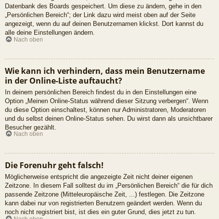
Datenbank des Boards gespeichert. Um diese zu ändern, gehe in den
„Persönlichen Bereich“; der Link dazu wird meist oben auf der Seite
angezeigt, wenn du auf deinen Benutzernamen klickst. Dort kannst du
alle deine Einstellungen ändern.
Nach oben
Wie kann ich verhindern, dass mein Benutzername
in der Online-Liste auftaucht?
In deinem persönlichen Bereich findest du in den Einstellungen eine
Option „Meinen Online-Status während dieser Sitzung verbergen“. Wenn
du diese Option einschaltest, können nur Administratoren, Moderatoren
und du selbst deinen Online-Status sehen. Du wirst dann als unsichtbarer
Besucher gezählt.
Nach oben
Die Forenuhr geht falsch!
Möglicherweise entspricht die angezeigte Zeit nicht deiner eigenen
Zeitzone. In diesem Fall solltest du im „Persönlichen Bereich“ die für dich
passende Zeitzone (Mitteleuropäische Zeit, ...) festlegen. Die Zeitzone
kann dabei nur von registrierten Benutzern geändert werden. Wenn du
noch nicht registriert bist, ist dies ein guter Grund, dies jetzt zu tun.
Nach oben