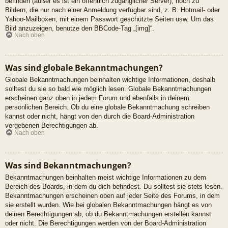
befinden (außer es ist ein öffentlich zugänglicher Server), noch zu
Bildern, die nur nach einer Anmeldung verfügbar sind, z. B. Hotmail- oder
Yahoo-Mailboxen, mit einem Passwort geschützte Seiten usw. Um das
Bild anzuzeigen, benutze den BBCode-Tag „[img]“.
Nach oben
Was sind globale Bekanntmachungen?
Globale Bekanntmachungen beinhalten wichtige Informationen, deshalb
solltest du sie so bald wie möglich lesen. Globale Bekanntmachungen
erscheinen ganz oben in jedem Forum und ebenfalls in deinem
persönlichen Bereich. Ob du eine globale Bekanntmachung schreiben
kannst oder nicht, hängt von den durch die Board-Administration
vergebenen Berechtigungen ab.
Nach oben
Was sind Bekanntmachungen?
Bekanntmachungen beinhalten meist wichtige Informationen zu dem
Bereich des Boards, in dem du dich befindest. Du solltest sie stets lesen.
Bekanntmachungen erscheinen oben auf jeder Seite des Forums, in dem
sie erstellt wurden. Wie bei globalen Bekanntmachungen hängt es von
deinen Berechtigungen ab, ob du Bekanntmachungen erstellen kannst
oder nicht. Die Berechtigungen werden von der Board-Administration