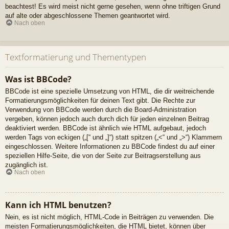
beachtest! Es wird meist nicht gerne gesehen, wenn ohne triftigen Grund
auf alte oder abgeschlossene Themen geantwortet wird.
Nach oben
Textformatierung und Thementypen
Was ist BBCode?
BBCode ist eine spezielle Umsetzung von HTML, die dir weitreichende
Formatierungsmöglichkeiten für deinen Text gibt. Die Rechte zur
Verwendung von BBCode werden durch die Board-Administration
vergeben, können jedoch auch durch dich für jeden einzelnen Beitrag
deaktiviert werden. BBCode ist ähnlich wie HTML aufgebaut, jedoch
werden Tags von eckigen („[“ und „]“) statt spitzen („<“ und „>“) Klammern
eingeschlossen. Weitere Informationen zu BBCode findest du auf einer
speziellen Hilfe-Seite, die von der Seite zur Beitragserstellung aus
zugänglich ist.
Nach oben
Kann ich HTML benutzen?
Nein, es ist nicht möglich, HTML-Code in Beiträgen zu verwenden. Die
meisten Formatierungsmöglichkeiten, die HTML bietet, können über