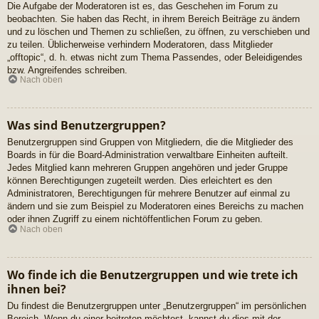
Die Aufgabe der Moderatoren ist es, das Geschehen im Forum zu
beobachten. Sie haben das Recht, in ihrem Bereich Beiträge zu ändern
und zu löschen und Themen zu schließen, zu öffnen, zu verschieben und
zu teilen. Üblicherweise verhindern Moderatoren, dass Mitglieder
„offtopic“, d. h. etwas nicht zum Thema Passendes, oder Beleidigendes
bzw. Angreifendes schreiben.
Nach oben
Was sind Benutzergruppen?
Benutzergruppen sind Gruppen von Mitgliedern, die die Mitglieder des
Boards in für die Board-Administration verwaltbare Einheiten aufteilt.
Jedes Mitglied kann mehreren Gruppen angehören und jeder Gruppe
können Berechtigungen zugeteilt werden. Dies erleichtert es den
Administratoren, Berechtigungen für mehrere Benutzer auf einmal zu
ändern und sie zum Beispiel zu Moderatoren eines Bereichs zu machen
oder ihnen Zugriff zu einem nichtöffentlichen Forum zu geben.
Nach oben
Wo finde ich die Benutzergruppen und wie trete ich
ihnen bei?
Du findest die Benutzergruppen unter „Benutzergruppen“ im persönlichen
Bereich. Wenn du einer beitreten möchtest, kannst du dies mit der