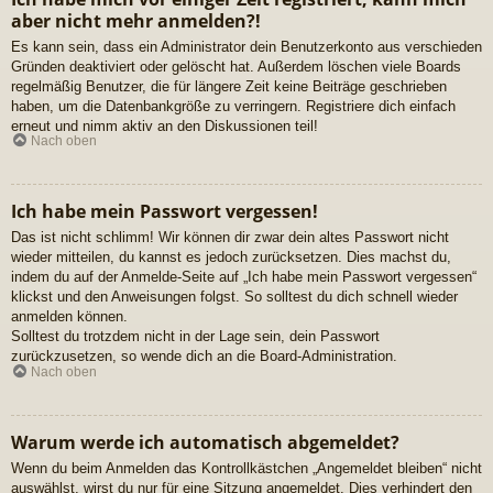
aber nicht mehr anmelden?!
Es kann sein, dass ein Administrator dein Benutzerkonto aus verschieden
Gründen deaktiviert oder gelöscht hat. Außerdem löschen viele Boards
regelmäßig Benutzer, die für längere Zeit keine Beiträge geschrieben
haben, um die Datenbankgröße zu verringern. Registriere dich einfach
erneut und nimm aktiv an den Diskussionen teil!
Nach oben
Ich habe mein Passwort vergessen!
Das ist nicht schlimm! Wir können dir zwar dein altes Passwort nicht
wieder mitteilen, du kannst es jedoch zurücksetzen. Dies machst du,
indem du auf der Anmelde-Seite auf „Ich habe mein Passwort vergessen“
klickst und den Anweisungen folgst. So solltest du dich schnell wieder
anmelden können.
Solltest du trotzdem nicht in der Lage sein, dein Passwort
zurückzusetzen, so wende dich an die Board-Administration.
Nach oben
Warum werde ich automatisch abgemeldet?
Wenn du beim Anmelden das Kontrollkästchen „Angemeldet bleiben“ nicht
auswählst, wirst du nur für eine Sitzung angemeldet. Dies verhindert den