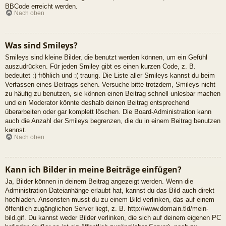
BBCode erreicht werden.
Nach oben
Was sind Smileys?
Smileys sind kleine Bilder, die benutzt werden können, um ein Gefühl
auszudrücken. Für jeden Smiley gibt es einen kurzen Code, z. B.
bedeutet :) fröhlich und :( traurig. Die Liste aller Smileys kannst du beim
Verfassen eines Beitrags sehen. Versuche bitte trotzdem, Smileys nicht
zu häufig zu benutzen, sie können einen Beitrag schnell unlesbar machen
und ein Moderator könnte deshalb deinen Beitrag entsprechend
überarbeiten oder gar komplett löschen. Die Board-Administration kann
auch die Anzahl der Smileys begrenzen, die du in einem Beitrag benutzen
kannst.
Nach oben
Kann ich Bilder in meine Beiträge einfügen?
Ja, Bilder können in deinem Beitrag angezeigt werden. Wenn die
Administration Dateianhänge erlaubt hat, kannst du das Bild auch direkt
hochladen. Ansonsten musst du zu einem Bild verlinken, das auf einem
öffentlich zugänglichen Server liegt, z. B. http://www.domain.tld/mein-
bild.gif. Du kannst weder Bilder verlinken, die sich auf deinem eigenen PC