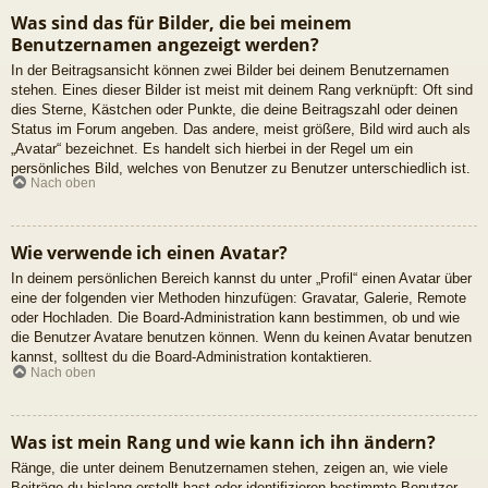
Was sind das für Bilder, die bei meinem
Benutzernamen angezeigt werden?
In der Beitragsansicht können zwei Bilder bei deinem Benutzernamen
stehen. Eines dieser Bilder ist meist mit deinem Rang verknüpft: Oft sind
dies Sterne, Kästchen oder Punkte, die deine Beitragszahl oder deinen
Status im Forum angeben. Das andere, meist größere, Bild wird auch als
„Avatar“ bezeichnet. Es handelt sich hierbei in der Regel um ein
persönliches Bild, welches von Benutzer zu Benutzer unterschiedlich ist.
Nach oben
Wie verwende ich einen Avatar?
In deinem persönlichen Bereich kannst du unter „Profil“ einen Avatar über
eine der folgenden vier Methoden hinzufügen: Gravatar, Galerie, Remote
oder Hochladen. Die Board-Administration kann bestimmen, ob und wie
die Benutzer Avatare benutzen können. Wenn du keinen Avatar benutzen
kannst, solltest du die Board-Administration kontaktieren.
Nach oben
Was ist mein Rang und wie kann ich ihn ändern?
Ränge, die unter deinem Benutzernamen stehen, zeigen an, wie viele
Beiträge du bislang erstellt hast oder identifizieren bestimmte Benutzer