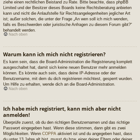
ziehe einen rechtlichen Beistand zu Rate. Bitte beachte, dass phpBB
Limited und der Besitzer dieses Boards keine Rechtsberatung anbieten
kann und nicht die Anlaufstelle für Rechtsangelegenheiten jeglicher Art
ist; außer solchen, die unter der Frage „An wen soll ich mich wenden,
falls es Beschwerden oder juristische Anfragen zu diesem Forum gibt?“
behandelt werden.
Nach oben
Warum kann ich mich nicht registrieren?
Es kann sein, dass die Board-Administration die Registrierung komplett
ausgeschaltet hat, damit sich keine neuen Benutzer mehr anmelden
können. Es könnte auch sein, dass deine IP-Adresse oder der
Benutzername, mit dem du dich registrieren möchtest, gesperrt wurden.
Um Hilfe zu erhalten, wende dich an die Board-Administration.
Nach oben
Ich habe mich registriert, kann mich aber nicht
anmelden!
Überprüfe zuerst, ob du den richtigen Benutzernamen und das richtige
Passwort eingegeben hast. Wenn diese stimmen, dann gibt es zwei
Möglichkeiten. Wenn
COPPA
aktiviert ist und du angegeben hast, dass
du unter 13 Jahre alt bist, musst du bzw. einer deiner Eltern oder deiner