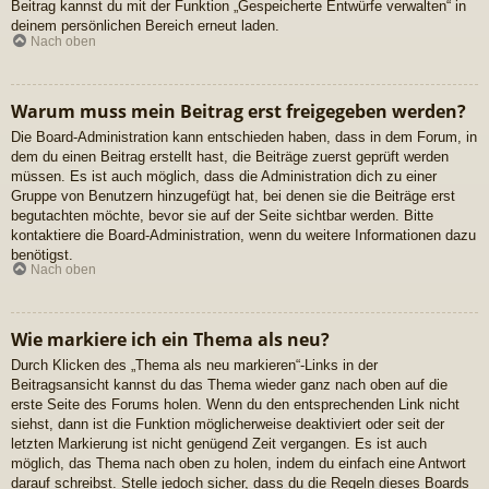
Beitrag kannst du mit der Funktion „Gespeicherte Entwürfe verwalten“ in
deinem persönlichen Bereich erneut laden.
Nach oben
Warum muss mein Beitrag erst freigegeben werden?
Die Board-Administration kann entschieden haben, dass in dem Forum, in
dem du einen Beitrag erstellt hast, die Beiträge zuerst geprüft werden
müssen. Es ist auch möglich, dass die Administration dich zu einer
Gruppe von Benutzern hinzugefügt hat, bei denen sie die Beiträge erst
begutachten möchte, bevor sie auf der Seite sichtbar werden. Bitte
kontaktiere die Board-Administration, wenn du weitere Informationen dazu
benötigst.
Nach oben
Wie markiere ich ein Thema als neu?
Durch Klicken des „Thema als neu markieren“-Links in der
Beitragsansicht kannst du das Thema wieder ganz nach oben auf die
erste Seite des Forums holen. Wenn du den entsprechenden Link nicht
siehst, dann ist die Funktion möglicherweise deaktiviert oder seit der
letzten Markierung ist nicht genügend Zeit vergangen. Es ist auch
möglich, das Thema nach oben zu holen, indem du einfach eine Antwort
darauf schreibst. Stelle jedoch sicher, dass du die Regeln dieses Boards