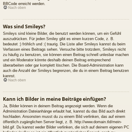
BBCode erreicht werden.
Nach oben
Was sind Smileys?
Smileys sind kleine Bilder, die benutzt werden können, um ein Gefühl
auszudrücken. Für jeden Smiley gibt es einen kurzen Code, z. B.
bedeutet :) fröhlich und :( traurig. Die Liste aller Smileys kannst du beim
Verfassen eines Beitrags sehen. Versuche bitte trotzdem, Smileys nicht
zu häufig zu benutzen, sie können einen Beitrag schnell unlesbar machen
und ein Moderator könnte deshalb deinen Beitrag entsprechend
überarbeiten oder gar komplett löschen. Die Board-Administration kann
auch die Anzahl der Smileys begrenzen, die du in einem Beitrag benutzen
kannst.
Nach oben
Kann ich Bilder in meine Beiträge einfügen?
Ja, Bilder können in deinem Beitrag angezeigt werden. Wenn die
Administration Dateianhänge erlaubt hat, kannst du das Bild auch direkt
hochladen. Ansonsten musst du zu einem Bild verlinken, das auf einem
öffentlich zugänglichen Server liegt, z. B. http://www.domain.tld/mein-
bild.gif. Du kannst weder Bilder verlinken, die sich auf deinem eigenen PC