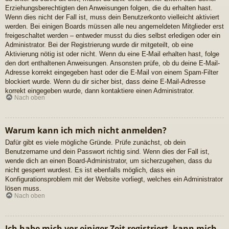
Erziehungsberechtigten den Anweisungen folgen, die du erhalten hast.
Wenn dies nicht der Fall ist, muss dein Benutzerkonto vielleicht aktiviert
werden. Bei einigen Boards müssen alle neu angemeldeten Mitglieder erst
freigeschaltet werden – entweder musst du dies selbst erledigen oder ein
Administrator. Bei der Registrierung wurde dir mitgeteilt, ob eine
Aktivierung nötig ist oder nicht. Wenn du eine E-Mail erhalten hast, folge
den dort enthaltenen Anweisungen. Ansonsten prüfe, ob du deine E-Mail-
Adresse korrekt eingegeben hast oder die E-Mail von einem Spam-Filter
blockiert wurde. Wenn du dir sicher bist, dass deine E-Mail-Adresse
korrekt eingegeben wurde, dann kontaktiere einen Administrator.
Nach oben
Warum kann ich mich nicht anmelden?
Dafür gibt es viele mögliche Gründe. Prüfe zunächst, ob dein
Benutzername und dein Passwort richtig sind. Wenn dies der Fall ist,
wende dich an einen Board-Administrator, um sicherzugehen, dass du
nicht gesperrt wurdest. Es ist ebenfalls möglich, dass ein
Konfigurationsproblem mit der Website vorliegt, welches ein Administrator
lösen muss.
Nach oben
Ich habe mich vor einiger Zeit registriert, kann mich