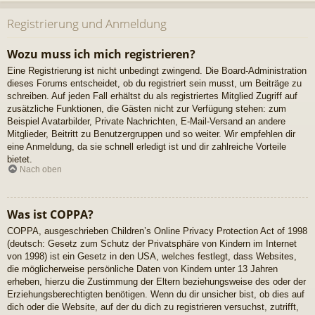
Registrierung und Anmeldung
Wozu muss ich mich registrieren?
Eine Registrierung ist nicht unbedingt zwingend. Die Board-Administration
dieses Forums entscheidet, ob du registriert sein musst, um Beiträge zu
schreiben. Auf jeden Fall erhältst du als registriertes Mitglied Zugriff auf
zusätzliche Funktionen, die Gästen nicht zur Verfügung stehen: zum
Beispiel Avatarbilder, Private Nachrichten, E-Mail-Versand an andere
Mitglieder, Beitritt zu Benutzergruppen und so weiter. Wir empfehlen dir
eine Anmeldung, da sie schnell erledigt ist und dir zahlreiche Vorteile
bietet.
Nach oben
Was ist COPPA?
COPPA, ausgeschrieben Children’s Online Privacy Protection Act of 1998
(deutsch: Gesetz zum Schutz der Privatsphäre von Kindern im Internet
von 1998) ist ein Gesetz in den USA, welches festlegt, dass Websites,
die möglicherweise persönliche Daten von Kindern unter 13 Jahren
erheben, hierzu die Zustimmung der Eltern beziehungsweise des oder der
Erziehungsberechtigten benötigen. Wenn du dir unsicher bist, ob dies auf
dich oder die Website, auf der du dich zu registrieren versuchst, zutrifft,