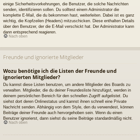
einige Sicherheitsvorkehrungen, die Benutzer, die solche Nachrichten
senden, identifizieren sollen. Du solltest einem Administrator die
komplette E-Mail, die du bekommen hast, weiterleiten. Dabei ist es ganz
wichtig, die Kopfzeilen (Headers) mitzuschicken. Diese enthalten Details
über den Benutzer, der die E-Mail verschickt hat. Der Administrator kann
dann entsprechend reagieren.
Nach oben
Freunde und ignorierte Mitglieder
Wozu benötige ich die Listen der Freunde und
ignorierten Mitglieder?
Du kannst diese Listen benutzen, um andere Mitglieder des Boards zu
verwalten. Mitglieder, die du deiner Freundesliste hinzufügst, werden in
deinem persönlichen Bereich für den schnellen Zugriff aufgelistet. Du
siehst dort deren Onlinestatus und kannst ihnen schnell eine Private
Nachricht senden. Abhängig von dem Style, den du verwendest, können
Beiträge deiner Freunde auch hervorgehoben sein. Wenn du einen
Benutzer ignorierst, dann siehst du seine Beiträge standardmäßig nicht.
Nach oben