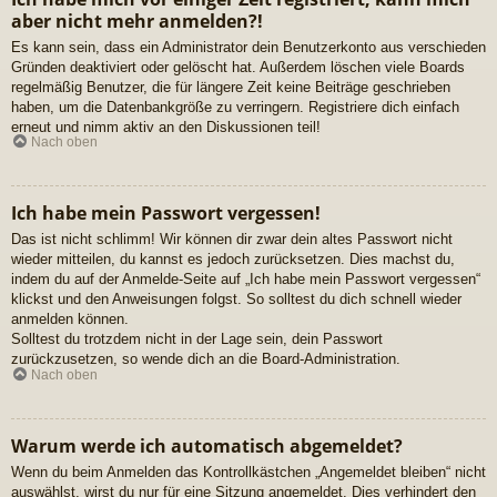
aber nicht mehr anmelden?!
Es kann sein, dass ein Administrator dein Benutzerkonto aus verschieden
Gründen deaktiviert oder gelöscht hat. Außerdem löschen viele Boards
regelmäßig Benutzer, die für längere Zeit keine Beiträge geschrieben
haben, um die Datenbankgröße zu verringern. Registriere dich einfach
erneut und nimm aktiv an den Diskussionen teil!
Nach oben
Ich habe mein Passwort vergessen!
Das ist nicht schlimm! Wir können dir zwar dein altes Passwort nicht
wieder mitteilen, du kannst es jedoch zurücksetzen. Dies machst du,
indem du auf der Anmelde-Seite auf „Ich habe mein Passwort vergessen“
klickst und den Anweisungen folgst. So solltest du dich schnell wieder
anmelden können.
Solltest du trotzdem nicht in der Lage sein, dein Passwort
zurückzusetzen, so wende dich an die Board-Administration.
Nach oben
Warum werde ich automatisch abgemeldet?
Wenn du beim Anmelden das Kontrollkästchen „Angemeldet bleiben“ nicht
auswählst, wirst du nur für eine Sitzung angemeldet. Dies verhindert den