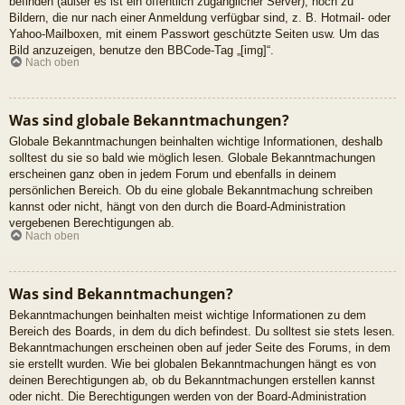
befinden (außer es ist ein öffentlich zugänglicher Server), noch zu
Bildern, die nur nach einer Anmeldung verfügbar sind, z. B. Hotmail- oder
Yahoo-Mailboxen, mit einem Passwort geschützte Seiten usw. Um das
Bild anzuzeigen, benutze den BBCode-Tag „[img]“.
Nach oben
Was sind globale Bekanntmachungen?
Globale Bekanntmachungen beinhalten wichtige Informationen, deshalb
solltest du sie so bald wie möglich lesen. Globale Bekanntmachungen
erscheinen ganz oben in jedem Forum und ebenfalls in deinem
persönlichen Bereich. Ob du eine globale Bekanntmachung schreiben
kannst oder nicht, hängt von den durch die Board-Administration
vergebenen Berechtigungen ab.
Nach oben
Was sind Bekanntmachungen?
Bekanntmachungen beinhalten meist wichtige Informationen zu dem
Bereich des Boards, in dem du dich befindest. Du solltest sie stets lesen.
Bekanntmachungen erscheinen oben auf jeder Seite des Forums, in dem
sie erstellt wurden. Wie bei globalen Bekanntmachungen hängt es von
deinen Berechtigungen ab, ob du Bekanntmachungen erstellen kannst
oder nicht. Die Berechtigungen werden von der Board-Administration