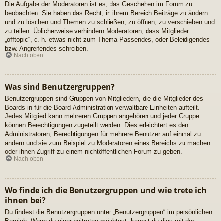
Die Aufgabe der Moderatoren ist es, das Geschehen im Forum zu
beobachten. Sie haben das Recht, in ihrem Bereich Beiträge zu ändern
und zu löschen und Themen zu schließen, zu öffnen, zu verschieben und
zu teilen. Üblicherweise verhindern Moderatoren, dass Mitglieder
„offtopic“, d. h. etwas nicht zum Thema Passendes, oder Beleidigendes
bzw. Angreifendes schreiben.
Nach oben
Was sind Benutzergruppen?
Benutzergruppen sind Gruppen von Mitgliedern, die die Mitglieder des
Boards in für die Board-Administration verwaltbare Einheiten aufteilt.
Jedes Mitglied kann mehreren Gruppen angehören und jeder Gruppe
können Berechtigungen zugeteilt werden. Dies erleichtert es den
Administratoren, Berechtigungen für mehrere Benutzer auf einmal zu
ändern und sie zum Beispiel zu Moderatoren eines Bereichs zu machen
oder ihnen Zugriff zu einem nichtöffentlichen Forum zu geben.
Nach oben
Wo finde ich die Benutzergruppen und wie trete ich
ihnen bei?
Du findest die Benutzergruppen unter „Benutzergruppen“ im persönlichen
Bereich. Wenn du einer beitreten möchtest, kannst du dies mit der