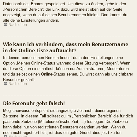
Datenbank des Boards gespeichert. Um diese zu ändern, gehe in den
„Persönlichen Bereich“; der Link dazu wird meist oben auf der Seite
angezeigt, wenn du auf deinen Benutzernamen klickst. Dort kannst du
alle deine Einstellungen ändern.
Nach oben
Wie kann ich verhindern, dass mein Benutzername
in der Online-Liste auftaucht?
In deinem persönlichen Bereich findest du in den Einstellungen eine
Option „Meinen Online-Status während dieser Sitzung verbergen“. Wenn
du diese Option einschaltest, können nur Administratoren, Moderatoren
und du selbst deinen Online-Status sehen. Du wirst dann als unsichtbarer
Besucher gezählt.
Nach oben
Die Forenuhr geht falsch!
Möglicherweise entspricht die angezeigte Zeit nicht deiner eigenen
Zeitzone. In diesem Fall solltest du im „Persönlichen Bereich“ die für dich
passende Zeitzone (Mitteleuropäische Zeit, ...) festlegen. Die Zeitzone
kann dabei nur von registrierten Benutzern geändert werden. Wenn du
noch nicht registriert bist, ist dies ein guter Grund, dies jetzt zu tun.
Nach oben