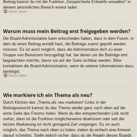
Beitrag kannst du mit der Funktion „Gespeicherte Entwürfe verwalten“ in
deinem persönlichen Bereich erneut laden.
Nach oben
Warum muss mein Beitrag erst freigegeben werden?
Die Board-Administration kann entschieden haben, dass in dem Forum, in
dem du einen Beitrag erstellt hast, die Beiträge zuerst geprüft werden
müssen. Es ist auch möglich, dass die Administration dich zu einer
Gruppe von Benutzern hinzugefügt hat, bei denen sie die Beiträge erst
begutachten möchte, bevor sie auf der Seite sichtbar werden. Bitte
kontaktiere die Board-Administration, wenn du weitere Informationen dazu
benötigst.
Nach oben
Wie markiere ich ein Thema als neu?
Durch Klicken des „Thema als neu markieren“-Links in der
Beitragsansicht kannst du das Thema wieder ganz nach oben auf die
erste Seite des Forums holen. Wenn du den entsprechenden Link nicht
siehst, dann ist die Funktion möglicherweise deaktiviert oder seit der
letzten Markierung ist nicht genügend Zeit vergangen. Es ist auch
möglich, das Thema nach oben zu holen, indem du einfach eine Antwort
darauf schreibst. Stelle jedoch sicher, dass du die Regeln dieses Boards