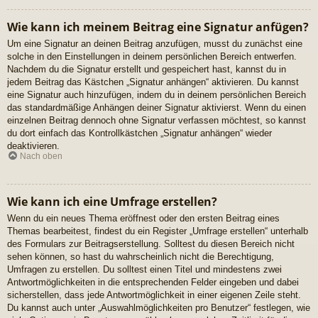
Wie kann ich meinem Beitrag eine Signatur anfügen?
Um eine Signatur an deinen Beitrag anzufügen, musst du zunächst eine
solche in den Einstellungen in deinem persönlichen Bereich entwerfen.
Nachdem du die Signatur erstellt und gespeichert hast, kannst du in
jedem Beitrag das Kästchen „Signatur anhängen“ aktivieren. Du kannst
eine Signatur auch hinzufügen, indem du in deinem persönlichen Bereich
das standardmäßige Anhängen deiner Signatur aktivierst. Wenn du einen
einzelnen Beitrag dennoch ohne Signatur verfassen möchtest, so kannst
du dort einfach das Kontrollkästchen „Signatur anhängen“ wieder
deaktivieren.
Nach oben
Wie kann ich eine Umfrage erstellen?
Wenn du ein neues Thema eröffnest oder den ersten Beitrag eines
Themas bearbeitest, findest du ein Register „Umfrage erstellen“ unterhalb
des Formulars zur Beitragserstellung. Solltest du diesen Bereich nicht
sehen können, so hast du wahrscheinlich nicht die Berechtigung,
Umfragen zu erstellen. Du solltest einen Titel und mindestens zwei
Antwortmöglichkeiten in die entsprechenden Felder eingeben und dabei
sicherstellen, dass jede Antwortmöglichkeit in einer eigenen Zeile steht.
Du kannst auch unter „Auswahlmöglichkeiten pro Benutzer“ festlegen, wie