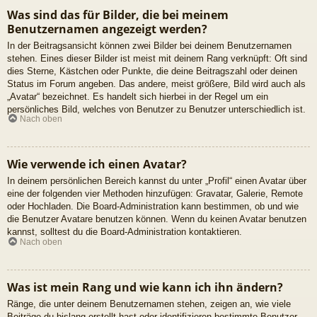
Was sind das für Bilder, die bei meinem
Benutzernamen angezeigt werden?
In der Beitragsansicht können zwei Bilder bei deinem Benutzernamen
stehen. Eines dieser Bilder ist meist mit deinem Rang verknüpft: Oft sind
dies Sterne, Kästchen oder Punkte, die deine Beitragszahl oder deinen
Status im Forum angeben. Das andere, meist größere, Bild wird auch als
„Avatar“ bezeichnet. Es handelt sich hierbei in der Regel um ein
persönliches Bild, welches von Benutzer zu Benutzer unterschiedlich ist.
Nach oben
Wie verwende ich einen Avatar?
In deinem persönlichen Bereich kannst du unter „Profil“ einen Avatar über
eine der folgenden vier Methoden hinzufügen: Gravatar, Galerie, Remote
oder Hochladen. Die Board-Administration kann bestimmen, ob und wie
die Benutzer Avatare benutzen können. Wenn du keinen Avatar benutzen
kannst, solltest du die Board-Administration kontaktieren.
Nach oben
Was ist mein Rang und wie kann ich ihn ändern?
Ränge, die unter deinem Benutzernamen stehen, zeigen an, wie viele
Beiträge du bislang erstellt hast oder identifizieren bestimmte Benutzer