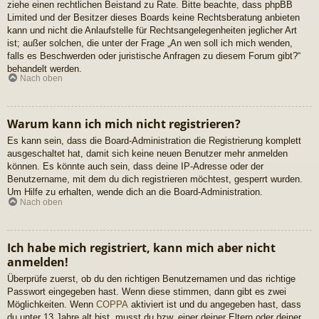
ziehe einen rechtlichen Beistand zu Rate. Bitte beachte, dass phpBB
Limited und der Besitzer dieses Boards keine Rechtsberatung anbieten
kann und nicht die Anlaufstelle für Rechtsangelegenheiten jeglicher Art
ist; außer solchen, die unter der Frage „An wen soll ich mich wenden,
falls es Beschwerden oder juristische Anfragen zu diesem Forum gibt?“
behandelt werden.
Nach oben
Warum kann ich mich nicht registrieren?
Es kann sein, dass die Board-Administration die Registrierung komplett
ausgeschaltet hat, damit sich keine neuen Benutzer mehr anmelden
können. Es könnte auch sein, dass deine IP-Adresse oder der
Benutzername, mit dem du dich registrieren möchtest, gesperrt wurden.
Um Hilfe zu erhalten, wende dich an die Board-Administration.
Nach oben
Ich habe mich registriert, kann mich aber nicht
anmelden!
Überprüfe zuerst, ob du den richtigen Benutzernamen und das richtige
Passwort eingegeben hast. Wenn diese stimmen, dann gibt es zwei
Möglichkeiten. Wenn
COPPA
aktiviert ist und du angegeben hast, dass
du unter 13 Jahre alt bist, musst du bzw. einer deiner Eltern oder deiner