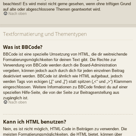
beachtest! Es wird meist nicht gerne gesehen, wenn ohne triftigen Grund
auf alte oder abgeschlossene Themen geantwortet wird.
Nach oben
Textformatierung und Thementypen
Was ist BBCode?
BBCode ist eine spezielle Umsetzung von HTML, die dir weitreichende
Formatierungsmöglichkeiten für deinen Text gibt. Die Rechte zur
Verwendung von BBCode werden durch die Board-Administration
vergeben, können jedoch auch durch dich für jeden einzelnen Beitrag
deaktiviert werden. BBCode ist ähnlich wie HTML aufgebaut, jedoch
werden Tags von eckigen („[“ und „]“) statt spitzen („<“ und „>“) Klammern
eingeschlossen. Weitere Informationen zu BBCode findest du auf einer
speziellen Hilfe-Seite, die von der Seite zur Beitragserstellung aus
zugänglich ist.
Nach oben
Kann ich HTML benutzen?
Nein, es ist nicht möglich, HTML-Code in Beiträgen zu verwenden. Die
meisten Formatierungsmöglichkeiten, die HTML bietet, können über