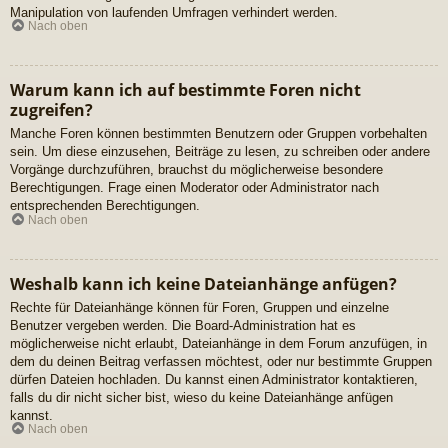
Manipulation von laufenden Umfragen verhindert werden.
Nach oben
Warum kann ich auf bestimmte Foren nicht
zugreifen?
Manche Foren können bestimmten Benutzern oder Gruppen vorbehalten
sein. Um diese einzusehen, Beiträge zu lesen, zu schreiben oder andere
Vorgänge durchzuführen, brauchst du möglicherweise besondere
Berechtigungen. Frage einen Moderator oder Administrator nach
entsprechenden Berechtigungen.
Nach oben
Weshalb kann ich keine Dateianhänge anfügen?
Rechte für Dateianhänge können für Foren, Gruppen und einzelne
Benutzer vergeben werden. Die Board-Administration hat es
möglicherweise nicht erlaubt, Dateianhänge in dem Forum anzufügen, in
dem du deinen Beitrag verfassen möchtest, oder nur bestimmte Gruppen
dürfen Dateien hochladen. Du kannst einen Administrator kontaktieren,
falls du dir nicht sicher bist, wieso du keine Dateianhänge anfügen
kannst.
Nach oben