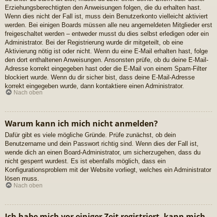
Erziehungsberechtigten den Anweisungen folgen, die du erhalten hast.
Wenn dies nicht der Fall ist, muss dein Benutzerkonto vielleicht aktiviert
werden. Bei einigen Boards müssen alle neu angemeldeten Mitglieder erst
freigeschaltet werden – entweder musst du dies selbst erledigen oder ein
Administrator. Bei der Registrierung wurde dir mitgeteilt, ob eine
Aktivierung nötig ist oder nicht. Wenn du eine E-Mail erhalten hast, folge
den dort enthaltenen Anweisungen. Ansonsten prüfe, ob du deine E-Mail-
Adresse korrekt eingegeben hast oder die E-Mail von einem Spam-Filter
blockiert wurde. Wenn du dir sicher bist, dass deine E-Mail-Adresse
korrekt eingegeben wurde, dann kontaktiere einen Administrator.
Nach oben
Warum kann ich mich nicht anmelden?
Dafür gibt es viele mögliche Gründe. Prüfe zunächst, ob dein
Benutzername und dein Passwort richtig sind. Wenn dies der Fall ist,
wende dich an einen Board-Administrator, um sicherzugehen, dass du
nicht gesperrt wurdest. Es ist ebenfalls möglich, dass ein
Konfigurationsproblem mit der Website vorliegt, welches ein Administrator
lösen muss.
Nach oben
Ich habe mich vor einiger Zeit registriert, kann mich