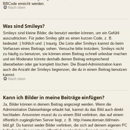
BBCode erreicht werden.
Nach oben
Was sind Smileys?
Smileys sind kleine Bilder, die benutzt werden können, um ein Gefühl
auszudrücken. Für jeden Smiley gibt es einen kurzen Code, z. B.
bedeutet :) fröhlich und :( traurig. Die Liste aller Smileys kannst du beim
Verfassen eines Beitrags sehen. Versuche bitte trotzdem, Smileys nicht
zu häufig zu benutzen, sie können einen Beitrag schnell unlesbar machen
und ein Moderator könnte deshalb deinen Beitrag entsprechend
überarbeiten oder gar komplett löschen. Die Board-Administration kann
auch die Anzahl der Smileys begrenzen, die du in einem Beitrag benutzen
kannst.
Nach oben
Kann ich Bilder in meine Beiträge einfügen?
Ja, Bilder können in deinem Beitrag angezeigt werden. Wenn die
Administration Dateianhänge erlaubt hat, kannst du das Bild auch direkt
hochladen. Ansonsten musst du zu einem Bild verlinken, das auf einem
öffentlich zugänglichen Server liegt, z. B. http://www.domain.tld/mein-
bild.gif. Du kannst weder Bilder verlinken, die sich auf deinem eigenen PC