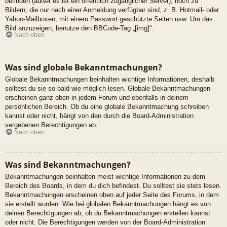
befinden (außer es ist ein öffentlich zugänglicher Server), noch zu
Bildern, die nur nach einer Anmeldung verfügbar sind, z. B. Hotmail- oder
Yahoo-Mailboxen, mit einem Passwort geschützte Seiten usw. Um das
Bild anzuzeigen, benutze den BBCode-Tag „[img]“.
Nach oben
Was sind globale Bekanntmachungen?
Globale Bekanntmachungen beinhalten wichtige Informationen, deshalb
solltest du sie so bald wie möglich lesen. Globale Bekanntmachungen
erscheinen ganz oben in jedem Forum und ebenfalls in deinem
persönlichen Bereich. Ob du eine globale Bekanntmachung schreiben
kannst oder nicht, hängt von den durch die Board-Administration
vergebenen Berechtigungen ab.
Nach oben
Was sind Bekanntmachungen?
Bekanntmachungen beinhalten meist wichtige Informationen zu dem
Bereich des Boards, in dem du dich befindest. Du solltest sie stets lesen.
Bekanntmachungen erscheinen oben auf jeder Seite des Forums, in dem
sie erstellt wurden. Wie bei globalen Bekanntmachungen hängt es von
deinen Berechtigungen ab, ob du Bekanntmachungen erstellen kannst
oder nicht. Die Berechtigungen werden von der Board-Administration