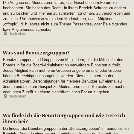
Die Aufgabe der Moderatoren ist es, das Geschehen im Forum zu
beobachten. Sie haben das Recht, in ihrem Bereich Beiträge zu ändern
und zu löschen und Themen zu schließen, zu öffnen, zu verschieben und
zu teilen. Üblicherweise verhindern Moderatoren, dass Mitglieder
„offtopic“, d. h. etwas nicht zum Thema Passendes, oder Beleidigendes
bzw. Angreifendes schreiben.
Nach oben
Was sind Benutzergruppen?
Benutzergruppen sind Gruppen von Mitgliedern, die die Mitglieder des
Boards in für die Board-Administration verwaltbare Einheiten aufteilt.
Jedes Mitglied kann mehreren Gruppen angehören und jeder Gruppe
können Berechtigungen zugeteilt werden. Dies erleichtert es den
Administratoren, Berechtigungen für mehrere Benutzer auf einmal zu
ändern und sie zum Beispiel zu Moderatoren eines Bereichs zu machen
oder ihnen Zugriff zu einem nichtöffentlichen Forum zu geben.
Nach oben
Wo finde ich die Benutzergruppen und wie trete ich
ihnen bei?
Du findest die Benutzergruppen unter „Benutzergruppen“ im persönlichen
Bereich. Wenn du einer beitreten möchtest, kannst du dies mit der