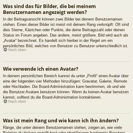
Was sind das für Bilder, die bei meinem
Benutzernamen angezeigt werden?
In der Beitragsansicht können zwei Bilder bei deinem Benutzernamen
stehen. Eines dieser Bilder ist meist mit deinem Rang verknüpft: Oft sind
dies Sterne, Kästchen oder Punkte, die deine Beitragszahl oder deinen
Status im Forum angeben. Das andere, meist größere, Bild wird auch als
„Avatar“ bezeichnet. Es handelt sich hierbei in der Regel um ein
persönliches Bild, welches von Benutzer zu Benutzer unterschiedlich ist.
Nach oben
Wie verwende ich einen Avatar?
In deinem persönlichen Bereich kannst du unter „Profil“ einen Avatar über
eine der folgenden vier Methoden hinzufügen: Gravatar, Galerie, Remote
oder Hochladen. Die Board-Administration kann bestimmen, ob und wie
die Benutzer Avatare benutzen können. Wenn du keinen Avatar benutzen
kannst, solltest du die Board-Administration kontaktieren.
Nach oben
Was ist mein Rang und wie kann ich ihn ändern?
Ränge, die unter deinem Benutzernamen stehen, zeigen an, wie viele
Beiträge du bislang erstellt hast oder identifizieren bestimmte Benutzer