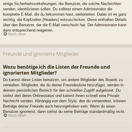
einige Sicherheitsvorkehrungen, die Benutzer, die solche Nachrichten
senden, identifizieren sollen. Du solltest einem Administrator die
komplette E-Mail, die du bekommen hast, weiterleiten. Dabei ist es ganz
wichtig, die Kopfzeilen (Headers) mitzuschicken. Diese enthalten Details
über den Benutzer, der die E-Mail verschickt hat. Der Administrator kann
dann entsprechend reagieren.
Nach oben
Freunde und ignorierte Mitglieder
Wozu benötige ich die Listen der Freunde und
ignorierten Mitglieder?
Du kannst diese Listen benutzen, um andere Mitglieder des Boards zu
verwalten. Mitglieder, die du deiner Freundesliste hinzufügst, werden in
deinem persönlichen Bereich für den schnellen Zugriff aufgelistet. Du
siehst dort deren Onlinestatus und kannst ihnen schnell eine Private
Nachricht senden. Abhängig von dem Style, den du verwendest, können
Beiträge deiner Freunde auch hervorgehoben sein. Wenn du einen
Benutzer ignorierst, dann siehst du seine Beiträge standardmäßig nicht.
Nach oben