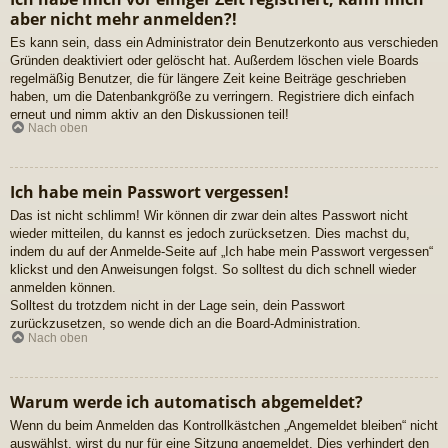
aber nicht mehr anmelden?!
Es kann sein, dass ein Administrator dein Benutzerkonto aus verschieden
Gründen deaktiviert oder gelöscht hat. Außerdem löschen viele Boards
regelmäßig Benutzer, die für längere Zeit keine Beiträge geschrieben
haben, um die Datenbankgröße zu verringern. Registriere dich einfach
erneut und nimm aktiv an den Diskussionen teil!
Nach oben
Ich habe mein Passwort vergessen!
Das ist nicht schlimm! Wir können dir zwar dein altes Passwort nicht
wieder mitteilen, du kannst es jedoch zurücksetzen. Dies machst du,
indem du auf der Anmelde-Seite auf „Ich habe mein Passwort vergessen“
klickst und den Anweisungen folgst. So solltest du dich schnell wieder
anmelden können.
Solltest du trotzdem nicht in der Lage sein, dein Passwort
zurückzusetzen, so wende dich an die Board-Administration.
Nach oben
Warum werde ich automatisch abgemeldet?
Wenn du beim Anmelden das Kontrollkästchen „Angemeldet bleiben“ nicht
auswählst, wirst du nur für eine Sitzung angemeldet. Dies verhindert den