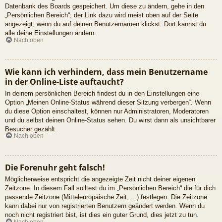
Datenbank des Boards gespeichert. Um diese zu ändern, gehe in den
„Persönlichen Bereich“; der Link dazu wird meist oben auf der Seite
angezeigt, wenn du auf deinen Benutzernamen klickst. Dort kannst du
alle deine Einstellungen ändern.
Nach oben
Wie kann ich verhindern, dass mein Benutzername
in der Online-Liste auftaucht?
In deinem persönlichen Bereich findest du in den Einstellungen eine
Option „Meinen Online-Status während dieser Sitzung verbergen“. Wenn
du diese Option einschaltest, können nur Administratoren, Moderatoren
und du selbst deinen Online-Status sehen. Du wirst dann als unsichtbarer
Besucher gezählt.
Nach oben
Die Forenuhr geht falsch!
Möglicherweise entspricht die angezeigte Zeit nicht deiner eigenen
Zeitzone. In diesem Fall solltest du im „Persönlichen Bereich“ die für dich
passende Zeitzone (Mitteleuropäische Zeit, ...) festlegen. Die Zeitzone
kann dabei nur von registrierten Benutzern geändert werden. Wenn du
noch nicht registriert bist, ist dies ein guter Grund, dies jetzt zu tun.
Nach oben