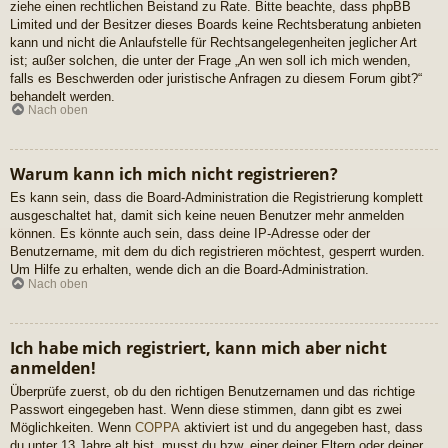
ziehe einen rechtlichen Beistand zu Rate. Bitte beachte, dass phpBB
Limited und der Besitzer dieses Boards keine Rechtsberatung anbieten
kann und nicht die Anlaufstelle für Rechtsangelegenheiten jeglicher Art
ist; außer solchen, die unter der Frage „An wen soll ich mich wenden,
falls es Beschwerden oder juristische Anfragen zu diesem Forum gibt?“
behandelt werden.
Nach oben
Warum kann ich mich nicht registrieren?
Es kann sein, dass die Board-Administration die Registrierung komplett
ausgeschaltet hat, damit sich keine neuen Benutzer mehr anmelden
können. Es könnte auch sein, dass deine IP-Adresse oder der
Benutzername, mit dem du dich registrieren möchtest, gesperrt wurden.
Um Hilfe zu erhalten, wende dich an die Board-Administration.
Nach oben
Ich habe mich registriert, kann mich aber nicht
anmelden!
Überprüfe zuerst, ob du den richtigen Benutzernamen und das richtige
Passwort eingegeben hast. Wenn diese stimmen, dann gibt es zwei
Möglichkeiten. Wenn
COPPA
aktiviert ist und du angegeben hast, dass
du unter 13 Jahre alt bist, musst du bzw. einer deiner Eltern oder deiner