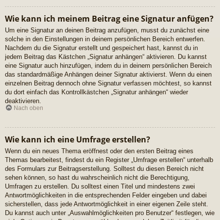
Wie kann ich meinem Beitrag eine Signatur anfügen?
Um eine Signatur an deinen Beitrag anzufügen, musst du zunächst eine
solche in den Einstellungen in deinem persönlichen Bereich entwerfen.
Nachdem du die Signatur erstellt und gespeichert hast, kannst du in
jedem Beitrag das Kästchen „Signatur anhängen“ aktivieren. Du kannst
eine Signatur auch hinzufügen, indem du in deinem persönlichen Bereich
das standardmäßige Anhängen deiner Signatur aktivierst. Wenn du einen
einzelnen Beitrag dennoch ohne Signatur verfassen möchtest, so kannst
du dort einfach das Kontrollkästchen „Signatur anhängen“ wieder
deaktivieren.
Nach oben
Wie kann ich eine Umfrage erstellen?
Wenn du ein neues Thema eröffnest oder den ersten Beitrag eines
Themas bearbeitest, findest du ein Register „Umfrage erstellen“ unterhalb
des Formulars zur Beitragserstellung. Solltest du diesen Bereich nicht
sehen können, so hast du wahrscheinlich nicht die Berechtigung,
Umfragen zu erstellen. Du solltest einen Titel und mindestens zwei
Antwortmöglichkeiten in die entsprechenden Felder eingeben und dabei
sicherstellen, dass jede Antwortmöglichkeit in einer eigenen Zeile steht.
Du kannst auch unter „Auswahlmöglichkeiten pro Benutzer“ festlegen, wie