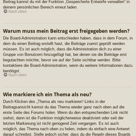
Beitrag kannst du mit der Funktion „Gespeicherte Entwürfe verwalten“ in
deinem persönlichen Bereich erneut laden.
Nach oben
Warum muss mein Beitrag erst freigegeben werden?
Die Board-Administration kann entschieden haben, dass in dem Forum, in
dem du einen Beitrag erstellt hast, die Beiträge zuerst geprüft werden
müssen. Es ist auch möglich, dass die Administration dich zu einer
Gruppe von Benutzern hinzugefügt hat, bei denen sie die Beiträge erst
begutachten möchte, bevor sie auf der Seite sichtbar werden. Bitte
kontaktiere die Board-Administration, wenn du weitere Informationen dazu
benötigst.
Nach oben
Wie markiere ich ein Thema als neu?
Durch Klicken des „Thema als neu markieren“-Links in der
Beitragsansicht kannst du das Thema wieder ganz nach oben auf die
erste Seite des Forums holen. Wenn du den entsprechenden Link nicht
siehst, dann ist die Funktion möglicherweise deaktiviert oder seit der
letzten Markierung ist nicht genügend Zeit vergangen. Es ist auch
möglich, das Thema nach oben zu holen, indem du einfach eine Antwort
darauf schreibst. Stelle jedoch sicher, dass du die Regeln dieses Boards