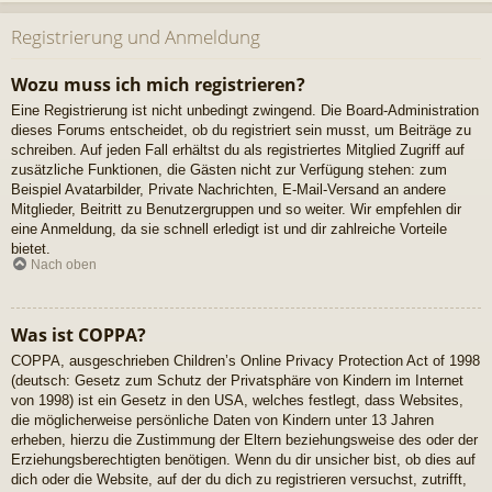
Registrierung und Anmeldung
Wozu muss ich mich registrieren?
Eine Registrierung ist nicht unbedingt zwingend. Die Board-Administration
dieses Forums entscheidet, ob du registriert sein musst, um Beiträge zu
schreiben. Auf jeden Fall erhältst du als registriertes Mitglied Zugriff auf
zusätzliche Funktionen, die Gästen nicht zur Verfügung stehen: zum
Beispiel Avatarbilder, Private Nachrichten, E-Mail-Versand an andere
Mitglieder, Beitritt zu Benutzergruppen und so weiter. Wir empfehlen dir
eine Anmeldung, da sie schnell erledigt ist und dir zahlreiche Vorteile
bietet.
Nach oben
Was ist COPPA?
COPPA, ausgeschrieben Children’s Online Privacy Protection Act of 1998
(deutsch: Gesetz zum Schutz der Privatsphäre von Kindern im Internet
von 1998) ist ein Gesetz in den USA, welches festlegt, dass Websites,
die möglicherweise persönliche Daten von Kindern unter 13 Jahren
erheben, hierzu die Zustimmung der Eltern beziehungsweise des oder der
Erziehungsberechtigten benötigen. Wenn du dir unsicher bist, ob dies auf
dich oder die Website, auf der du dich zu registrieren versuchst, zutrifft,