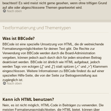
beachtest! Es wird meist nicht gerne gesehen, wenn ohne triftigen Grund
auf alte oder abgeschlossene Themen geantwortet wird.
Nach oben
Textformatierung und Thementypen
Was ist BBCode?
BBCode ist eine spezielle Umsetzung von HTML, die dir weitreichende
Formatierungsmöglichkeiten für deinen Text gibt. Die Rechte zur
Verwendung von BBCode werden durch die Board-Administration
vergeben, können jedoch auch durch dich für jeden einzelnen Beitrag
deaktiviert werden. BBCode ist ähnlich wie HTML aufgebaut, jedoch
werden Tags von eckigen („[“ und „]“) statt spitzen („<“ und „>“) Klammern
eingeschlossen. Weitere Informationen zu BBCode findest du auf einer
speziellen Hilfe-Seite, die von der Seite zur Beitragserstellung aus
zugänglich ist.
Nach oben
Kann ich HTML benutzen?
Nein, es ist nicht möglich, HTML-Code in Beiträgen zu verwenden. Die
meisten Formatierungsmöglichkeiten, die HTML bietet, können über