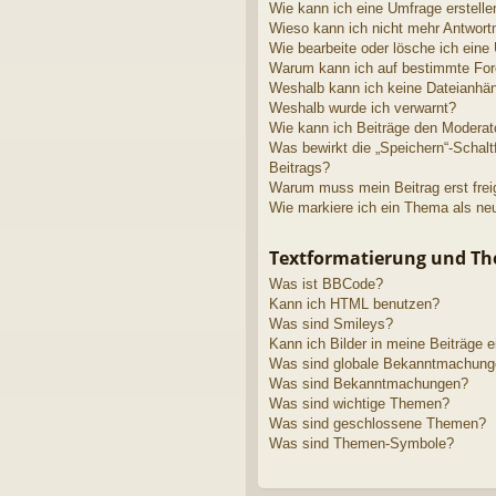
Wie kann ich eine Umfrage erstelle
Wieso kann ich nicht mehr Antwortm
Wie bearbeite oder lösche ich eine
Warum kann ich auf bestimmte Fore
Weshalb kann ich keine Dateianhä
Weshalb wurde ich verwarnt?
Wie kann ich Beiträge den Modera
Was bewirkt die „Speichern“-Schalt
Beitrags?
Warum muss mein Beitrag erst fre
Wie markiere ich ein Thema als ne
Textformatierung und T
Was ist BBCode?
Kann ich HTML benutzen?
Was sind Smileys?
Kann ich Bilder in meine Beiträge 
Was sind globale Bekanntmachun
Was sind Bekanntmachungen?
Was sind wichtige Themen?
Was sind geschlossene Themen?
Was sind Themen-Symbole?