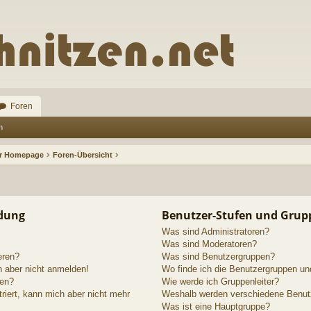
Foren
n
ur Homepage
Foren-Übersicht
ldung
Benutzer-Stufen und Grup
Was sind Administratoren?
Was sind Moderatoren?
eren?
Was sind Benutzergruppen?
h aber nicht anmelden!
Wo finde ich die Benutzergruppen und
den?
Wie werde ich Gruppenleiter?
triert, kann mich aber nicht mehr
Weshalb werden verschiedene Benutze
Was ist eine Hauptgruppe?