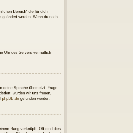
lichen Bereich“ die für dich
ern geändert werden. Wenn du noch
 die Uhr des Servers vermutlich
in deine Sprache übersetzt. Frage
istiert, würden wir uns freuen,
uf
phpBB.de
gefunden werden.
einem Rang verknüpft: Oft sind dies