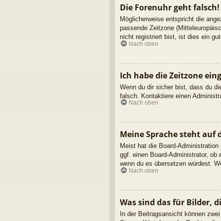
Die Forenuhr geht falsch!
Möglicherweise entspricht die angez
passende Zeitzone (Mitteleuropäisc
nicht registriert bist, ist dies ein g
Nach oben
Ich habe die Zeitzone ein
Wenn du dir sicher bist, dass du die
falsch. Kontaktiere einen Administ
Nach oben
Meine Sprache steht auf 
Meist hat die Board-Administration
ggf. einen Board-Administrator, ob 
wenn du es übersetzen würdest. We
Nach oben
Was sind das für Bilder,
In der Beitragsansicht können zwei