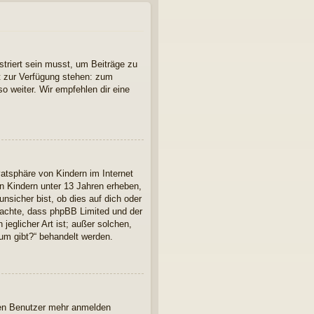
striert sein musst, um Beiträge zu
cht zur Verfügung stehen: zum
so weiter. Wir empfehlen dir eine
atsphäre von Kindern im Internet
n Kindern unter 13 Jahren erheben,
nsicher bist, ob dies auf dich oder
 beachte, dass phpBB Limited und der
jeglicher Art ist; außer solchen,
rum gibt?“ behandelt werden.
euen Benutzer mehr anmelden