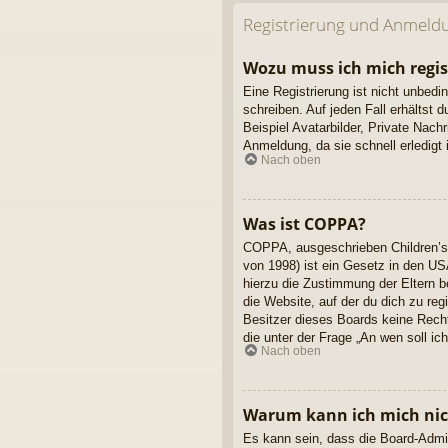
Registrierung und Anmeld
Wozu muss ich mich regis
Eine Registrierung ist nicht unbedi
schreiben. Auf jeden Fall erhältst d
Beispiel Avatarbilder, Private Nach
Anmeldung, da sie schnell erledigt is
Nach oben
Was ist COPPA?
COPPA, ausgeschrieben Children’s 
von 1998) ist ein Gesetz in den US
hierzu die Zustimmung der Eltern b
die Website, auf der du dich zu reg
Besitzer dieses Boards keine Rechts
die unter der Frage „An wen soll i
Nach oben
Warum kann ich mich nich
Es kann sein, dass die Board-Admin