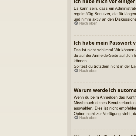
Ich habe mich vor einiger
Es kann sein, dass ein Administrat
regelmäßig Benutzer, die für länge
und nimm aktiv an den Diskussionen
Nach oben
Ich habe mein Passwort v
Das ist nicht schlimm! Wir können 
du auf der Anmelde-Seite auf „Ich 
können.
Solltest du trotzdem nicht in der 
Nach oben
Warum werde ich automa
Wenn du beim Anmelden das Kontroll
Missbrauch deines Benutzerkontos 
auswählen. Dies ist nicht empfehle
Option nicht zur Verfügung steht, 
Nach oben