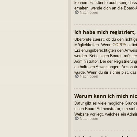
können. Es könnte auch sein, dass
erhalten, wende dich an die Board-A
Nach oben
Ich habe mich registriert
Überprüfe zuerst, ob du den richt
Möglichkeiten. Wenn
COPPA
aktivi
Erziehungsberechtigten den Anweisun
werden. Bei einigen Boards müssen 
Administrator. Bei der Registrierung
enthaltenen Anweisungen. Ansonsten
wurde. Wenn du dir sicher bist, da
Nach oben
Warum kann ich mich ni
Dafür gibt es viele mögliche Gründ
einen Board-Administrator, um sich
Website vorliegt, welches ein Admi
Nach oben