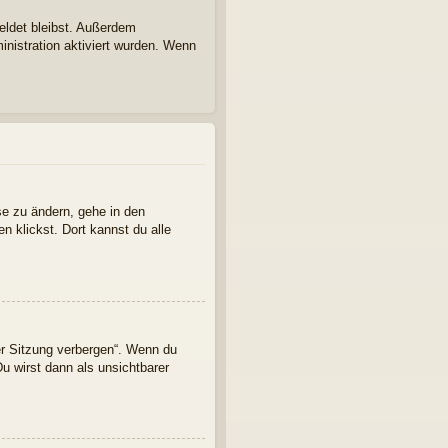
eldet bleibst. Außerdem
inistration aktiviert wurden. Wenn
se zu ändern, gehe in den
n klickst. Dort kannst du alle
er Sitzung verbergen“. Wenn du
u wirst dann als unsichtbarer