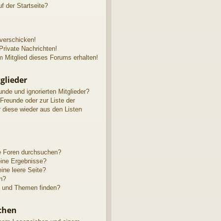
f der Startseite?
 verschicken!
rivate Nachrichten!
 Mitglied dieses Forums erhalten!
glieder
unde und ignorierten Mitglieder?
 Freunde oder zur Liste der
r diese wieder aus den Listen
e Foren durchsuchen?
eine Ergebnisse?
ne leere Seite?
n?
e und Themen finden?
chen