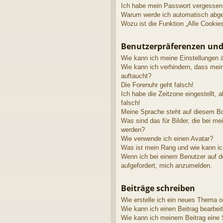
Ich habe mein Passwort vergessen
Warum werde ich automatisch abg
Wozu ist die Funktion „Alle Cookie
Benutzerpräferenzen und
Wie kann ich meine Einstellungen 
Wie kann ich verhindern, dass mei
auftaucht?
Die Forenuhr geht falsch!
Ich habe die Zeitzone eingestellt, 
falsch!
Meine Sprache steht auf diesem Bo
Was sind das für Bilder, die bei 
werden?
Wie verwende ich einen Avatar?
Was ist mein Rang und wie kann ic
Wenn ich bei einem Benutzer auf de
aufgefordert, mich anzumelden.
Beiträge schreiben
Wie erstelle ich ein neues Thema o
Wie kann ich einen Beitrag bearbei
Wie kann ich meinem Beitrag eine 