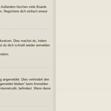
t. Außerdem löschen viele Boards
. Registriere dich einfach erneut
ücksetzen. Dies machst du, indem
st du dich schnell wieder anmelden
ration.
ng angemeldet. Dies verhindert den
ngemeldet bleiben“ beim Anmelden
Internetcafé, befindest. Wenn diese