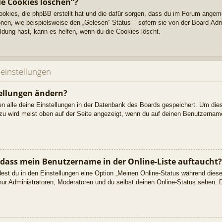
le Cookies löschen“?
Cookies, die phpBB erstellt hat und die dafür sorgen, dass du im Forum angem
nen, wie beispielsweise den „Gelesen“-Status – sofern sie von der Board-Adm
dung hast, kann es helfen, wenn du die Cookies löscht.
einstellungen
ellungen ändern?
den alle deine Einstellungen in der Datenbank des Boards gespeichert. Um die
azu wird meist oben auf der Seite angezeigt, wenn du auf deinen Benutzername
 dass mein Benutzername in der Online-Liste auftaucht?
dest du in den Einstellungen eine Option „Meinen Online-Status während dies
nur Administratoren, Moderatoren und du selbst deinen Online-Status sehen. D