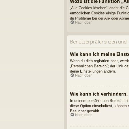
Wozu ist die Funktion „Al
„Alle Cookies löschen“ löscht die 
ermöglichen Cookies einige Funktio
du Probleme bei der An- oder Abmel
Nach oben
Benutzerpräferenzen und -
Wie kann ich meine Einst
Wenn du dich registriert hast, wer
„Persönlichen Bereich“; der Link d
deine Einstellungen ändern.
Nach oben
Wie kann ich verhindern,
In deinem persönlichen Bereich fin
diese Option einschaltest, können 
Besucher gezählt.
Nach oben