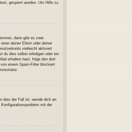
est, gesperrt wurden. Um Hilfe zu
timmen, dann gibt es zwei
einer deiner Eltern oder deiner
utzerkonto vielleicht aktiviert
 du dies selbst erledigen oder ein
Mail erhalten hast, folge den dort
 von einem Spam-Filter blockiert
inistrator.
 dies der Fall ist, wende dich an
n Konfigurationsproblem mit der