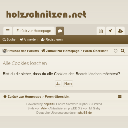
Zurück zur Homepage
ch
or
re
n
eg
Suche
Anmelden
Registrieren
ne
en
un
m
ist
S
Freunde des Forums
Zurück zur Homepage
Foren-Übersicht
llz
de
el
rie
u
Alle Cookies löschen
c
ug
de
de
re
h
riff
s
n
n
Bist du dir sicher, dass du alle Cookies des Boards löschen möchtest?
e
Fo
ru
Zurück zur Homepage
Foren-Übersicht
m
Powered by
phpBB
® Forum Software © phpBB Limited
s
Style von
Arty
- Aktualisieren phpBB 3.2 von MrGaby
Deutsche Übersetzung durch
phpBB.de