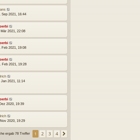
ans
. Sep 2021, 16:44
oerbi
. Mär 2021, 22:08
oerbi
. Feb 2021, 19:08
oerbi
. Feb 2021, 19:28
lrich
. Jan 2021, 11:14
oerbi
 Dez 2020, 19:39
lrich
 Nov 2020, 19:29
2
3
4
1
Nächste
che ergab 78 Treffer