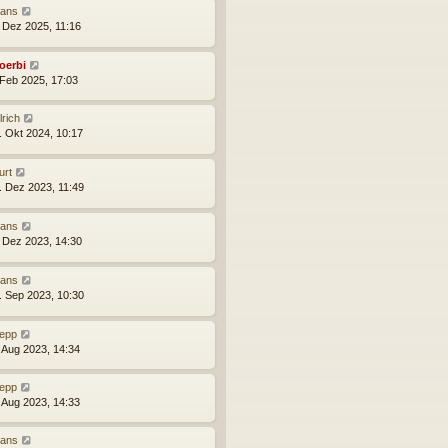
ans
. Dez 2025, 11:16
oerbi
 Feb 2025, 17:03
lrich
. Okt 2024, 10:17
urt
. Dez 2023, 11:49
ans
. Dez 2023, 14:30
ans
. Sep 2023, 10:30
epp
. Aug 2023, 14:34
epp
. Aug 2023, 14:33
ans