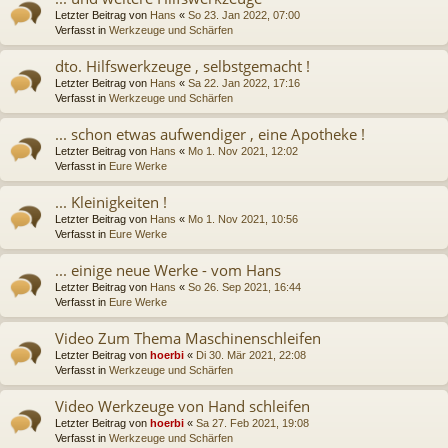
Letzter Beitrag von
Hans
«
So 23. Jan 2022, 07:00
Verfasst in
Werkzeuge und Schärfen
dto. Hilfswerkzeuge , selbstgemacht !
Letzter Beitrag von
Hans
«
Sa 22. Jan 2022, 17:16
Verfasst in
Werkzeuge und Schärfen
... schon etwas aufwendiger , eine Apotheke !
Letzter Beitrag von
Hans
«
Mo 1. Nov 2021, 12:02
Verfasst in
Eure Werke
... Kleinigkeiten !
Letzter Beitrag von
Hans
«
Mo 1. Nov 2021, 10:56
Verfasst in
Eure Werke
... einige neue Werke - vom Hans
Letzter Beitrag von
Hans
«
So 26. Sep 2021, 16:44
Verfasst in
Eure Werke
Video Zum Thema Maschinenschleifen
Letzter Beitrag von
hoerbi
«
Di 30. Mär 2021, 22:08
Verfasst in
Werkzeuge und Schärfen
Video Werkzeuge von Hand schleifen
Letzter Beitrag von
hoerbi
«
Sa 27. Feb 2021, 19:08
Verfasst in
Werkzeuge und Schärfen