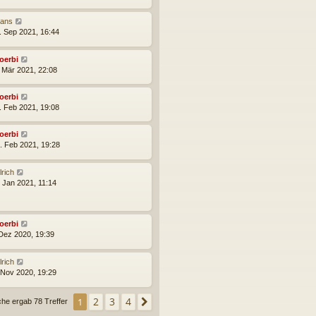
ans
. Sep 2021, 16:44
oerbi
. Mär 2021, 22:08
oerbi
. Feb 2021, 19:08
oerbi
. Feb 2021, 19:28
lrich
. Jan 2021, 11:14
oerbi
 Dez 2020, 19:39
lrich
 Nov 2020, 19:29
2
3
4
1
Nächste
che ergab 78 Treffer