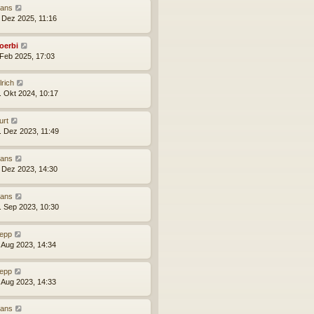
ans
. Dez 2025, 11:16
oerbi
 Feb 2025, 17:03
lrich
. Okt 2024, 10:17
urt
. Dez 2023, 11:49
ans
. Dez 2023, 14:30
ans
. Sep 2023, 10:30
epp
. Aug 2023, 14:34
epp
. Aug 2023, 14:33
ans