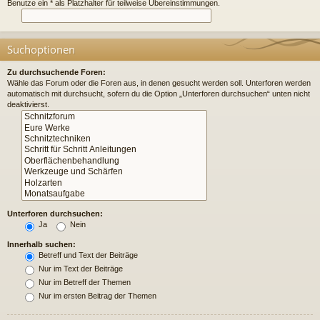
Benutze ein * als Platzhalter für teilweise Übereinstimmungen.
Suchoptionen
Zu durchsuchende Foren:
Wähle das Forum oder die Foren aus, in denen gesucht werden soll. Unterforen werden
automatisch mit durchsucht, sofern du die Option „Unterforen durchsuchen“ unten nicht
deaktivierst.
Unterforen durchsuchen:
Ja
Nein
Innerhalb suchen:
Betreff und Text der Beiträge
Nur im Text der Beiträge
Nur im Betreff der Themen
Nur im ersten Beitrag der Themen