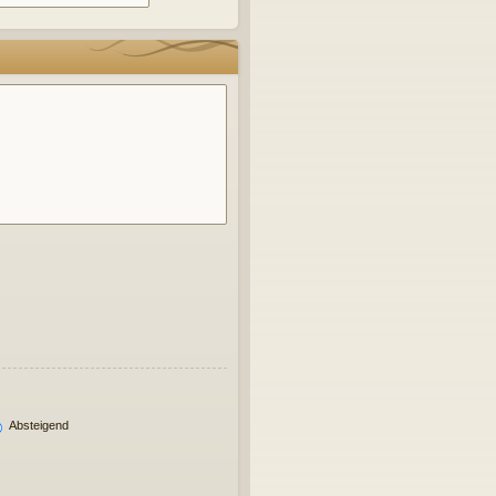
Absteigend