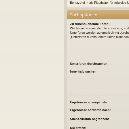
Benutze ein * als Platzhalter für teilweis
Suchoptionen
Zu durchsuchende Foren:
Wähle das Forum oder die Foren aus, in d
Unterforen werden automatisch mit durchs
„Unterforen durchsuchen“ unten nicht deak
Unterforen durchsuchen:
Innerhalb suchen:
Ergebnisse anzeigen als:
Ergebnisse sortieren nach:
Suchzeitraum begrenzen:
Die ersten: