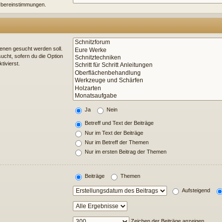
e Übereinstimmungen.
enen gesucht werden soll.
ucht, sofern du die Option
tivierst.
Ja
Nein
Betreff und Text der Beiträge
Nur im Text der Beiträge
Nur im Betreff der Themen
Nur im ersten Beitrag der Themen
Beiträge
Themen
Aufsteigend
Zeichen der Beiträge anzeigen