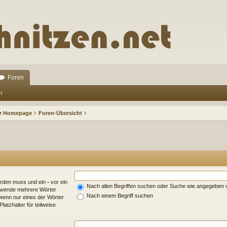
Foren
n
ur Homepage
Foren-Übersicht
erden muss und ein
-
vor ein
Nach allen Begriffen suchen oder Suche wie angegeben
erwende mehrere Wörter
Nach einem Begriff suchen
wenn nur eines der Wörter
atzhalter für teilweise