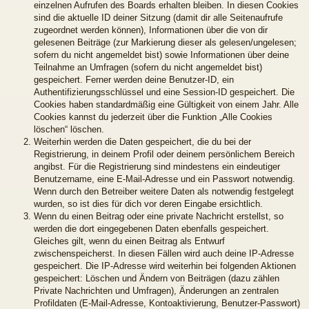
einzelnen Aufrufen des Boards erhalten bleiben. In diesen Cookies
sind die aktuelle ID deiner Sitzung (damit dir alle Seitenaufrufe
zugeordnet werden können), Informationen über die von dir
gelesenen Beiträge (zur Markierung dieser als gelesen/ungelesen;
sofern du nicht angemeldet bist) sowie Informationen über deine
Teilnahme an Umfragen (sofern du nicht angemeldet bist)
gespeichert. Ferner werden deine Benutzer-ID, ein
Authentifizierungsschlüssel und eine Session-ID gespeichert. Die
Cookies haben standardmäßig eine Gültigkeit von einem Jahr. Alle
Cookies kannst du jederzeit über die Funktion „Alle Cookies
löschen“ löschen.
Weiterhin werden die Daten gespeichert, die du bei der
Registrierung, in deinem Profil oder deinem persönlichem Bereich
angibst. Für die Registrierung sind mindestens ein eindeutiger
Benutzername, eine E-Mail-Adresse und ein Passwort notwendig.
Wenn durch den Betreiber weitere Daten als notwendig festgelegt
wurden, so ist dies für dich vor deren Eingabe ersichtlich.
Wenn du einen Beitrag oder eine private Nachricht erstellst, so
werden die dort eingegebenen Daten ebenfalls gespeichert.
Gleiches gilt, wenn du einen Beitrag als Entwurf
zwischenspeicherst. In diesen Fällen wird auch deine IP-Adresse
gespeichert. Die IP-Adresse wird weiterhin bei folgenden Aktionen
gespeichert: Löschen und Ändern von Beiträgen (dazu zählen
Private Nachrichten und Umfragen), Änderungen an zentralen
Profildaten (E-Mail-Adresse, Kontoaktivierung, Benutzer-Passwort)