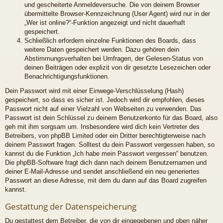
und gescheiterte Anmeldeversuche. Die von deinem Browser
übermittelte Browser-Kennzeichnung (User Agent) wird nur in der
„Wer ist online?“-Funktion angezeigt und nicht dauerhaft
gespeichert.
Schließlich erfordern einzelne Funktionen des Boards, dass
weitere Daten gespeichert werden. Dazu gehören dein
Abstimmungsverhalten bei Umfragen, der Gelesen-Status von
deinen Beiträgen oder explizit von dir gesetzte Lesezeichen oder
Benachrichtigungsfunktionen.
Dein Passwort wird mit einer Einwege-Verschlüsselung (Hash)
gespeichert, so dass es sicher ist. Jedoch wird dir empfohlen, dieses
Passwort nicht auf einer Vielzahl von Webseiten zu verwenden. Das
Passwort ist dein Schlüssel zu deinem Benutzerkonto für das Board, also
geh mit ihm sorgsam um. Insbesondere wird dich kein Vertreter des
Betreibers, von phpBB Limited oder ein Dritter berechtigterweise nach
deinem Passwort fragen. Solltest du dein Passwort vergessen haben, so
kannst du die Funktion „Ich habe mein Passwort vergessen“ benutzen.
Die phpBB-Software fragt dich dann nach deinem Benutzernamen und
deiner E-Mail-Adresse und sendet anschließend ein neu generiertes
Passwort an diese Adresse, mit dem du dann auf das Board zugreifen
kannst.
Gestattung der Datenspeicherung
Du gestattest dem Betreiber, die von dir eingegebenen und oben näher