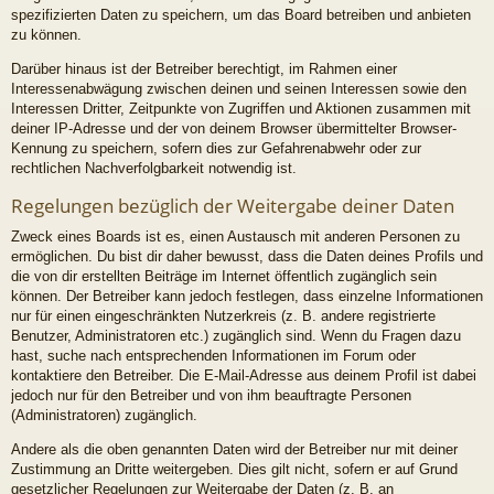
spezifizierten Daten zu speichern, um das Board betreiben und anbieten
zu können.
Darüber hinaus ist der Betreiber berechtigt, im Rahmen einer
Interessenabwägung zwischen deinen und seinen Interessen sowie den
Interessen Dritter, Zeitpunkte von Zugriffen und Aktionen zusammen mit
deiner IP-Adresse und der von deinem Browser übermittelter Browser-
Kennung zu speichern, sofern dies zur Gefahrenabwehr oder zur
rechtlichen Nachverfolgbarkeit notwendig ist.
Regelungen bezüglich der Weitergabe deiner Daten
Zweck eines Boards ist es, einen Austausch mit anderen Personen zu
ermöglichen. Du bist dir daher bewusst, dass die Daten deines Profils und
die von dir erstellten Beiträge im Internet öffentlich zugänglich sein
können. Der Betreiber kann jedoch festlegen, dass einzelne Informationen
nur für einen eingeschränkten Nutzerkreis (z. B. andere registrierte
Benutzer, Administratoren etc.) zugänglich sind. Wenn du Fragen dazu
hast, suche nach entsprechenden Informationen im Forum oder
kontaktiere den Betreiber. Die E-Mail-Adresse aus deinem Profil ist dabei
jedoch nur für den Betreiber und von ihm beauftragte Personen
(Administratoren) zugänglich.
Andere als die oben genannten Daten wird der Betreiber nur mit deiner
Zustimmung an Dritte weitergeben. Dies gilt nicht, sofern er auf Grund
gesetzlicher Regelungen zur Weitergabe der Daten (z. B. an