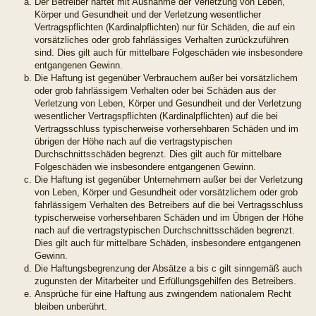
Der Betreiber haftet mit Ausnahme der Verletzung von Leben,
Körper und Gesundheit und der Verletzung wesentlicher
Vertragspflichten (Kardinalpflichten) nur für Schäden, die auf ein
vorsätzliches oder grob fahrlässiges Verhalten zurückzuführen
sind. Dies gilt auch für mittelbare Folgeschäden wie insbesondere
entgangenen Gewinn.
Die Haftung ist gegenüber Verbrauchern außer bei vorsätzlichem
oder grob fahrlässigem Verhalten oder bei Schäden aus der
Verletzung von Leben, Körper und Gesundheit und der Verletzung
wesentlicher Vertragspflichten (Kardinalpflichten) auf die bei
Vertragsschluss typischerweise vorhersehbaren Schäden und im
übrigen der Höhe nach auf die vertragstypischen
Durchschnittsschäden begrenzt. Dies gilt auch für mittelbare
Folgeschäden wie insbesondere entgangenen Gewinn.
Die Haftung ist gegenüber Unternehmern außer bei der Verletzung
von Leben, Körper und Gesundheit oder vorsätzlichem oder grob
fahrlässigem Verhalten des Betreibers auf die bei Vertragsschluss
typischerweise vorhersehbaren Schäden und im Übrigen der Höhe
nach auf die vertragstypischen Durchschnittsschäden begrenzt.
Dies gilt auch für mittelbare Schäden, insbesondere entgangenen
Gewinn.
Die Haftungsbegrenzung der Absätze a bis c gilt sinngemäß auch
zugunsten der Mitarbeiter und Erfüllungsgehilfen des Betreibers.
Ansprüche für eine Haftung aus zwingendem nationalem Recht
bleiben unberührt.