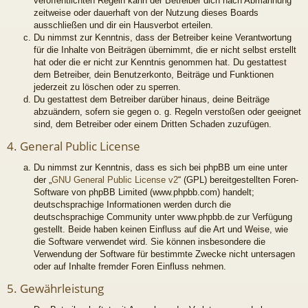
veröffentlichten Regeln kann der Betreiber dich nach Abmahnung
zeitweise oder dauerhaft von der Nutzung dieses Boards
ausschließen und dir ein Hausverbot erteilen.
Du nimmst zur Kenntnis, dass der Betreiber keine Verantwortung
für die Inhalte von Beiträgen übernimmt, die er nicht selbst erstellt
hat oder die er nicht zur Kenntnis genommen hat. Du gestattest
dem Betreiber, dein Benutzerkonto, Beiträge und Funktionen
jederzeit zu löschen oder zu sperren.
Du gestattest dem Betreiber darüber hinaus, deine Beiträge
abzuändern, sofern sie gegen o. g. Regeln verstoßen oder geeignet
sind, dem Betreiber oder einem Dritten Schaden zuzufügen.
4. General Public License
Du nimmst zur Kenntnis, dass es sich bei phpBB um eine unter
der „
GNU General Public License v2
“ (GPL) bereitgestellten Foren-
Software von phpBB Limited (www.phpbb.com) handelt;
deutschsprachige Informationen werden durch die
deutschsprachige Community unter www.phpbb.de zur Verfügung
gestellt. Beide haben keinen Einfluss auf die Art und Weise, wie
die Software verwendet wird. Sie können insbesondere die
Verwendung der Software für bestimmte Zwecke nicht untersagen
oder auf Inhalte fremder Foren Einfluss nehmen.
5. Gewährleistung